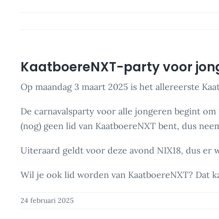
KaatboereNXT-party voor jo
Op maandag 3 maart 2025 is het allereerste Kaa
De carnavalsparty voor alle jongeren begint om 1
(nog) geen lid van KaatboereNXT bent, dus neem 
Uiteraard geldt voor deze avond NIX18, dus er
Wil je ook lid worden van KaatboereNXT? Dat ka
24 februari 2025