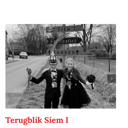
Terugblik Siem I