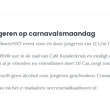
ngeren op carnavalsmaandag
tboereNXT event voor en door jongeren van 12 t/m 17
9:00 uur in de zaal van Café Kunderkruis en eindigt o
al je vrienden en vriendinnen mee! DJ Cas zorgt voor
 wordt geen alcohol voor jongeren geschonken. Cons
n via het e-mailadres: secretaris@kaatboere.nl