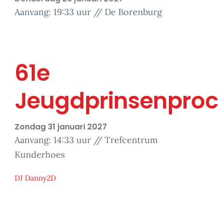
Aanvang: 19:33 uur // De Borenburg
61e
Jeugdprinsenproc
Zondag 31 januari 2027
Aanvang: 14:33 uur // Trefcentrum
Kunderhoes
DJ Danny2D