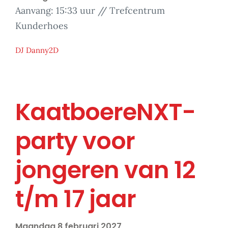
Aanvang: 15:33 uur // Trefcentrum
Kunderhoes
DJ Danny2D
KaatboereNXT-
party voor
jongeren van 12
t/m 17 jaar
Maandag 8 februari 2027