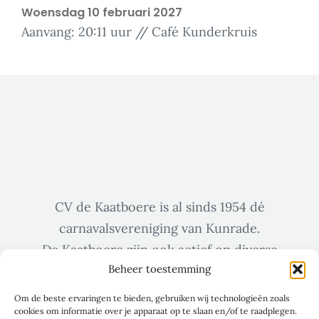
Woensdag 10 februari 2027
Aanvang: 20:11 uur // Café Kunderkruis
CV de Kaatboere is al sinds 1954 dé
carnavalsvereniging van Kunrade.
De Kaatboere zijn ook actief op diverse
Beheer toestemming
sociale media zoals Facebook & Instagram.
Om de beste ervaringen te bieden, gebruiken wij technologieën zoals
cookies om informatie over je apparaat op te slaan en/of te raadplegen.