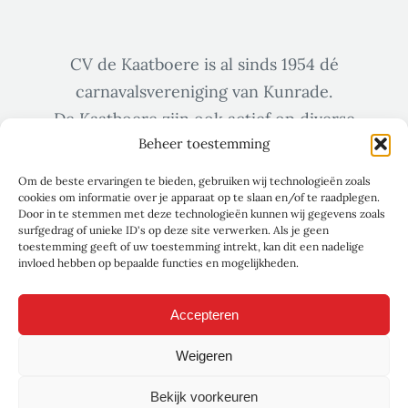
CV de Kaatboere is al sinds 1954 dé
carnavalsvereniging van Kunrade.
De Kaatboere zijn ook actief op diverse
Beheer toestemming
sociale media zoals Facebook & Instagram.
Om de beste ervaringen te bieden, gebruiken wij technologieën zoals
cookies om informatie over je apparaat op te slaan en/of te raadplegen.
Door in te stemmen met deze technologieën kunnen wij gegevens zoals
surfgedrag of unieke ID's op deze site verwerken. Als je geen
toestemming geeft of uw toestemming intrekt, kan dit een nadelige
invloed hebben op bepaalde functies en mogelijkheden.
Accepteren
Weigeren
Bekijk voorkeuren