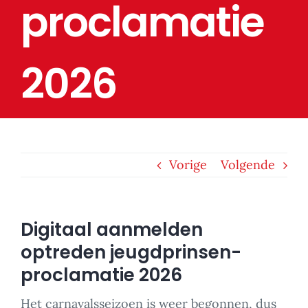
proclamatie
2026
Vorige
Volgende
Digitaal aanmelden
optreden jeugdprinsen-
proclamatie 2026
Het carnavalsseizoen is weer begonnen, dus