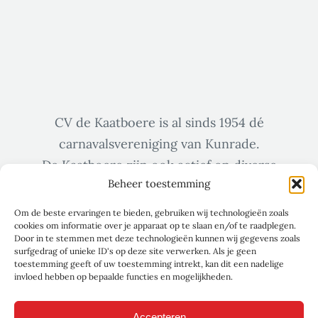
CV de Kaatboere is al sinds 1954 dé
carnavalsvereniging van Kunrade.
De Kaatboere zijn ook actief op diverse
Beheer toestemming
sociale media zoals Facebook & Instagram.
Om de beste ervaringen te bieden, gebruiken wij technologieën zoals
cookies om informatie over je apparaat op te slaan en/of te raadplegen.
Door in te stemmen met deze technologieën kunnen wij gegevens zoals
surfgedrag of unieke ID's op deze site verwerken. Als je geen
toestemming geeft of uw toestemming intrekt, kan dit een nadelige
invloed hebben op bepaalde functies en mogelijkheden.
Accepteren