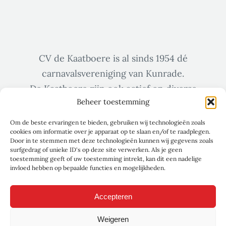
CV de Kaatboere is al sinds 1954 dé
carnavalsvereniging van Kunrade.
De Kaatboere zijn ook actief op diverse
Beheer toestemming
sociale media zoals Facebook & Instagram.
Om de beste ervaringen te bieden, gebruiken wij technologieën zoals
cookies om informatie over je apparaat op te slaan en/of te raadplegen.
Door in te stemmen met deze technologieën kunnen wij gegevens zoals
surfgedrag of unieke ID's op deze site verwerken. Als je geen
toestemming geeft of uw toestemming intrekt, kan dit een nadelige
invloed hebben op bepaalde functies en mogelijkheden.
Accepteren
Weigeren