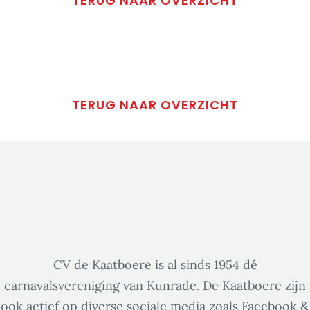
TERUG NAAR OVERZICHT
TERUG NAAR OVERZICHT
CV de Kaatboere is al sinds 1954 dé
carnavalsvereniging van Kunrade. De Kaatboere zijn
ook actief op diverse sociale media zoals Facebook &