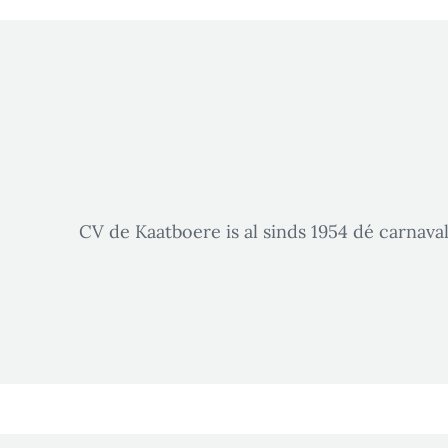
CV de Kaatboere is al sinds 1954 dé carnava