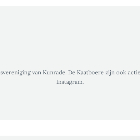
lsvereniging van Kunrade. De Kaatboere zijn ook acti
Instagram.