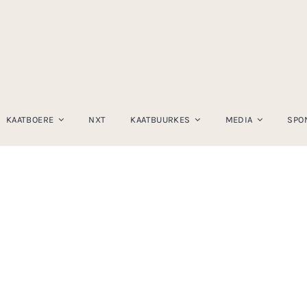
KAATBOERE
NXT
KAATBUURKES
MEDIA
SPO
 2018/2019