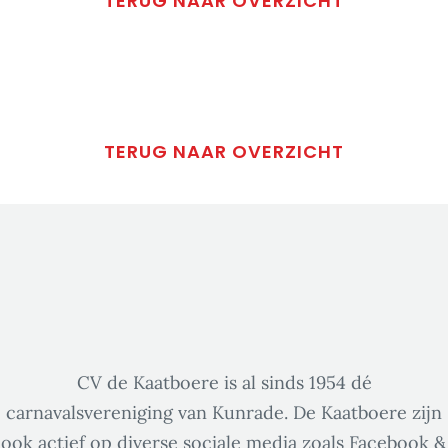
TERUG NAAR OVERZICHT
TERUG NAAR OVERZICHT
CV de Kaatboere is al sinds 1954 dé
carnavalsvereniging van Kunrade. De Kaatboere zijn
ook actief op diverse sociale media zoals Facebook &