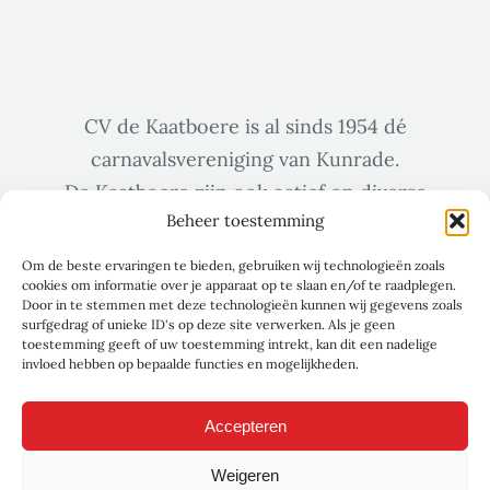
CV de Kaatboere is al sinds 1954 dé
carnavalsvereniging van Kunrade.
De Kaatboere zijn ook actief op diverse
Beheer toestemming
sociale media zoals Facebook & Instagram.
Om de beste ervaringen te bieden, gebruiken wij technologieën zoals
cookies om informatie over je apparaat op te slaan en/of te raadplegen.
Door in te stemmen met deze technologieën kunnen wij gegevens zoals
surfgedrag of unieke ID's op deze site verwerken. Als je geen
toestemming geeft of uw toestemming intrekt, kan dit een nadelige
invloed hebben op bepaalde functies en mogelijkheden.
Accepteren
Weigeren